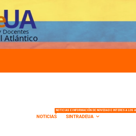
s de la Universidad del Atlántico
NOTICIAS E INFORMACIÓN DE NOVEDAD E INTERES A LOS 
NOTICIAS
SINTRADEUA