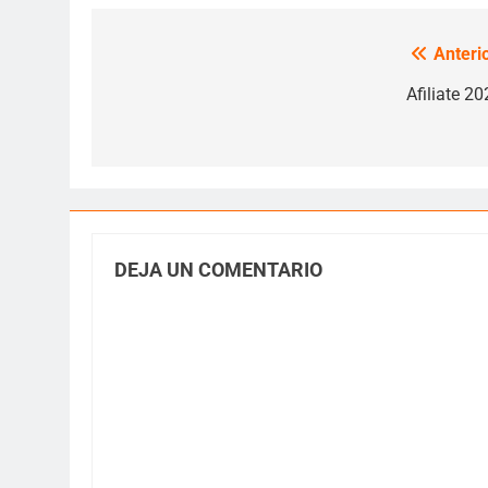
Anterio
Navegación
de
Afiliate 20
entradas
DEJA UN COMENTARIO