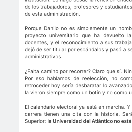
de los trabajadores, profesores y estudiante
de esta administración.
Porque Danilo no es simplemente un nombre
proyecto universitario que ha devuelto la
docentes, y el reconocimiento a sus trabajad
dejó de ser titular por escándalos y pasó a s
administrativos.
¿Falta camino por recorrer? Claro que sí. N
Por eso hablamos de reelección, no como
retroceder hoy sería desbaratar lo avanzado
la vieron siempre como un botín y no como u
El calendario electoral ya está en marcha. Y 
carrera tienen una cita con la historia. S
Superior:
la Universidad del Atlántico no est