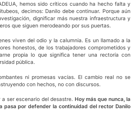
ADEUA, hemos sido críticos cuando ha hecho falta y
titubeos, decimos: Danilo debe continuar. Porque aún
investigación, dignificar más nuestra infraestructura y
iqueros que siguen merodeando por sus puertas.
enes viven del odio y la calumnia. Es un llamado a la
esores honestos, de los trabajadores comprometidos y
ne propia lo que significa tener una rectoría con
rsidad pública.
mbantes ni promesas vacías. El cambio real no se
onstruyendo con hechos, no con discursos.
 a ser escenario del desastre.
Hoy más que nunca, la
a pasa por defender la continuidad del rector Danilo