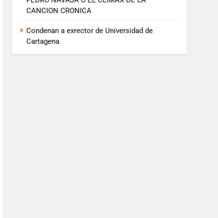
PEDRO NAVAJA O EL CLIMAX DE LA
CANCION CRONICA
Condenan a exrector de Universidad de
Cartagena