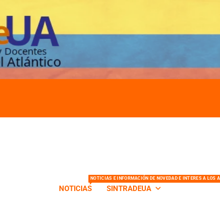
s de la Universidad del Atlántico
NOTICIAS E INFORMACIÓN DE NOVEDAD E INTERES A LOS 
NOTICIAS
SINTRADEUA