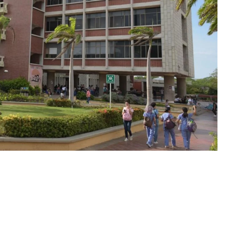
aliado incansable en la salud y la amistad