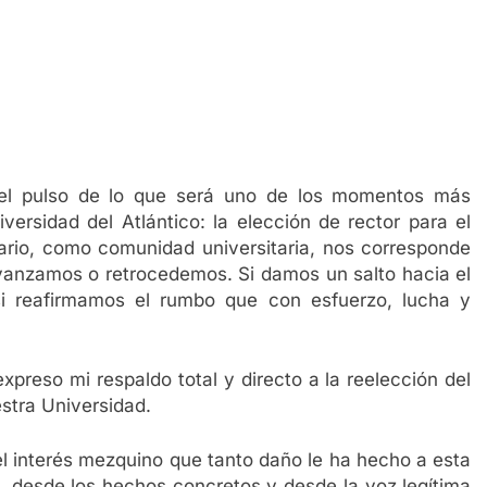
 el pulso de lo que será uno de los momentos más
iversidad del Atlántico: la elección de rector para el
rio, como comunidad universitaria, nos corresponde
avanzamos o retrocedemos. Si damos un salto hacia el
si reafirmamos el rumbo que con esfuerzo, lucha y
xpreso mi respaldo total y directo a la reelección del
stra Universidad.
el interés mezquino que tanto daño le ha hecho a esta
ca, desde los hechos concretos y desde la voz legítima