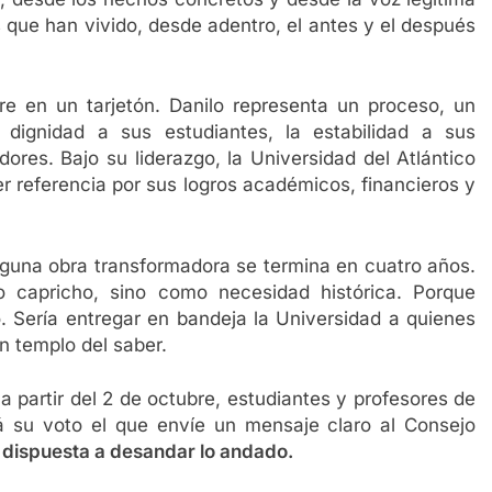
s que han vivido, desde adentro, el antes y el después
 en un tarjetón. Danilo representa un proceso, un
 dignidad a sus estudiantes, la estabilidad a sus
ores. Bajo su liderazgo, la Universidad del Atlántico
er referencia por sus logros académicos, financieros y
inguna obra transformadora se termina en cuatro años.
 capricho, sino como necesidad histórica. Porque
. Sería entregar en bandeja la Universidad a quienes
n templo del saber.
a partir del 2 de octubre, estudiantes y profesores de
erá su voto el que envíe un mensaje claro al Consejo
á dispuesta a desandar lo andado.