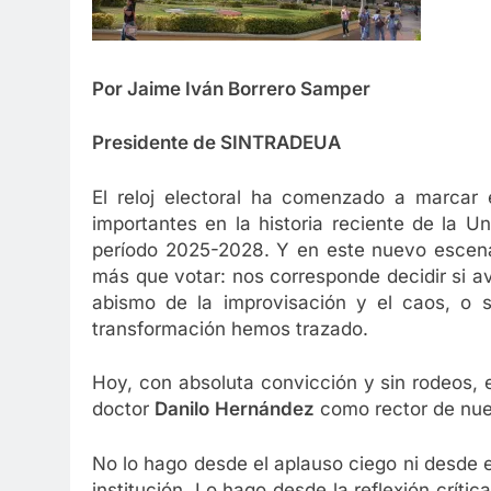
Por Jaime Iván Borrero Samper
Presidente de SINTRADEUA
El reloj electoral ha comenzado a marcar
importantes en la historia reciente de la Un
período 2025-2028. Y en este nuevo escena
más que votar: nos corresponde decidir si 
abismo de la improvisación y el caos, o 
transformación hemos trazado.
Hoy, con absoluta convicción y sin rodeos, e
doctor
Danilo
Hernández
como rector de nue
No lo hago desde el aplauso ciego ni desde 
institución. Lo hago desde la reflexión críti