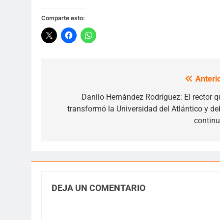
Comparte esto:
Anterio
Navegación
de
Danilo Hernández Rodríguez: El rector q
transformó la Universidad del Atlántico y de
entradas
continu
DEJA UN COMENTARIO