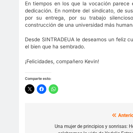
En tiempos en los que la vocación parece e
dedicación. En nombre del sindicato, de s
por su entrega, por su trabajo silencio
construcción de una universidad más humana 
Desde SINTRADEUA le deseamos un feliz cum
el bien que ha sembrado.
¡Felicidades, compañero Kevin!
Comparte esto:
Anterio
Navegación
de
Una mujer de principios y sonrisas: H