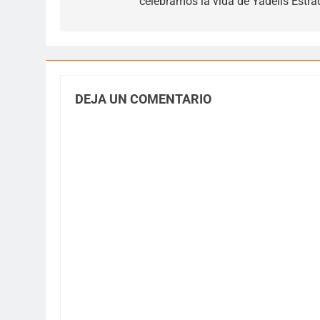
celebramos la vida de Yadelis Estra
entradas
DEJA UN COMENTARIO