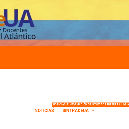
s de la Universidad del Atlántico
NOTICIAS E INFORMACIÓN DE NOVEDAD E INTERES A LOS 
NOTICIAS
SINTRADEUA