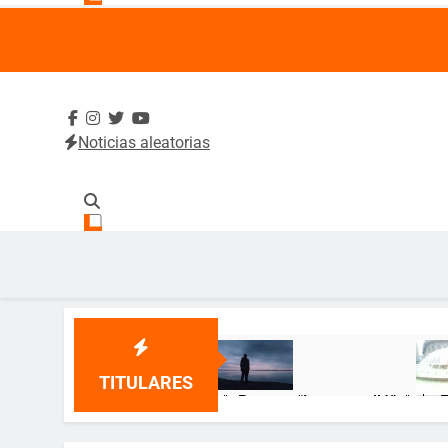
Noticias aleatorias
SintradeUA
Sindicato de Trabajadores Administrativos y Académico
TITULARES
🌹 Poema: “Lo que callé” 🌹
🎂 ¡
12 Meses Atrás
12 Me