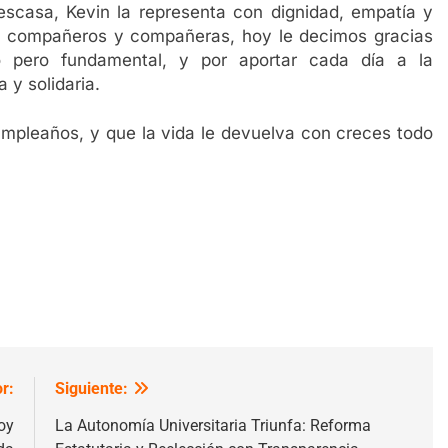
scasa, Kevin la representa con dignidad, empatía y
us compañeros y compañeras, hoy le decimos gracias
so pero fundamental, y por aportar cada día a la
y solidaria.
pleaños, y que la vida le devuelva con creces todo
r:
Siguiente:
oy
La Autonomía Universitaria Triunfa: Reforma