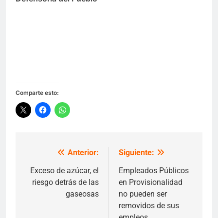
Comparte esto:
Anterior:
Siguiente:
Navegación
de
Exceso de azúcar, el
Empleados Públicos
riesgo detrás de las
en Provisionalidad
entradas
gaseosas
no pueden ser
removidos de sus
empleos