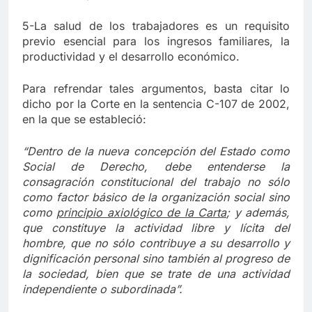
5-La salud de los trabajadores es un requisito
previo esencial para los ingresos familiares, la
productividad y el desarrollo económico.
Para refrendar tales argumentos, basta citar lo
dicho por la Corte en la sentencia C-107 de 2002,
en la que se estableció:
“Dentro de la nueva concepción del Estado como
Social de Derecho, debe entenderse la
consagración constitucional del trabajo no sólo
como factor básico de la organización social sino
como
principio axiológico de la Carta
; y además,
que constituye la actividad libre y lícita del
hombre, que no sólo contribuye a su desarrollo y
dignificación personal sino también al progreso de
la sociedad, bien que se trate de una actividad
independiente o subordinada”.