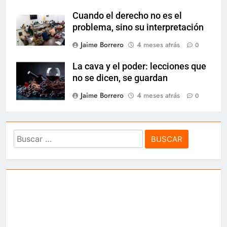
Cuando el derecho no es el
problema, sino su interpretación
Jaime Borrero
4 meses atrás
0
La cava y el poder: lecciones que
no se dicen, se guardan
Jaime Borrero
4 meses atrás
0
Buscar: