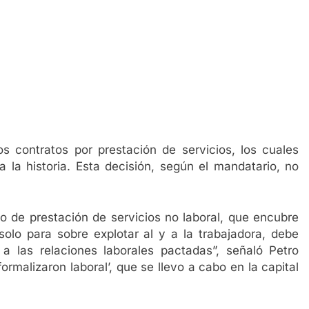
aliado incansable en la salud y la amistad
s contratos por prestación de servicios, los cuales
 la historia. Esta decisión, según el mandatario, no
o de prestación de servicios no laboral, que encubre
solo para sobre explotar al y a la trabajadora, debe
a las relaciones laborales pactadas”, señaló Petro
ormalizaron laboral’, que se llevo a cabo en la capital