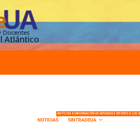
s de la Universidad del Atlántico
NOTICIAS E INFORMACIÓN DE NOVEDAD E INTERES A LOS 
NOTICIAS
SINTRADEUA