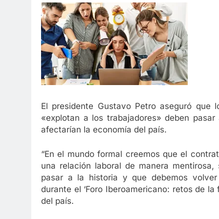
1 Año Atrás
Celebrando a Alex Sandoval: Un 
1 Año Atrás
El presidente Gustavo Petro aseguró que lo
«explotan a los trabajadores» deben pasar a
afectarían la economía del país.
“En el mundo formal creemos que el contrat
una relación laboral de manera mentirosa, 
pasar a la historia y que debemos volver 
durante el ‘Foro Iberoamericano: retos de la f
del país.