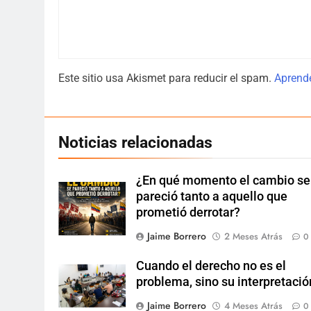
Este sitio usa Akismet para reducir el spam.
Aprende
Noticias relacionadas
¿En qué momento el cambio se
pareció tanto a aquello que
prometió derrotar?
Jaime Borrero
2 Meses Atrás
0
Cuando el derecho no es el
problema, sino su interpretació
Jaime Borrero
4 Meses Atrás
0