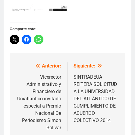
Comparte esto:
Anterior:
Siguiente:
Navegación
de
Vicerector
SINTRADEUA
Administrativo y
REITERA SOLICITUD
entradas
Financiero de
A LA UNIVERSIDAD
Uniatlantico invitado
DEL ATLÁNTICO DE
especial a Premio
CUMPLIMIENTO DE
Nacional De
ACUERDO
Periodismo Simon
COLECTIVO 2014
Bolivar