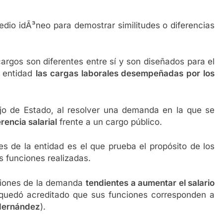
aliado incansable en la salud y la amistad
argos son diferentes entre sí y son diseñados para el
a entidad
las cargas laborales desempeñadas por los
jo de Estado, al resolver una demanda en la que se
rencia salarial
frente a un cargo público.
s de la entidad es el que prueba el propósito de los
s funciones realizadas.
nsiones de la demanda
tendientes a aumentar el salario
 quedó acreditado que sus funciones corresponden a
 Hernández
).