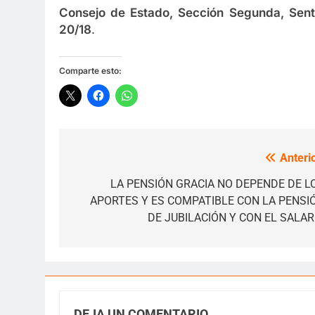
Consejo de Estado, Sección Segunda, Sen
20/18
.
Comparte esto:
Anterio
Navegación
de
LA PENSIÓN GRACIA NO DEPENDE DE L
APORTES Y ES COMPATIBLE CON LA PENSI
entradas
DE JUBILACIÓN Y CON EL SALAR
DEJA UN COMENTARIO