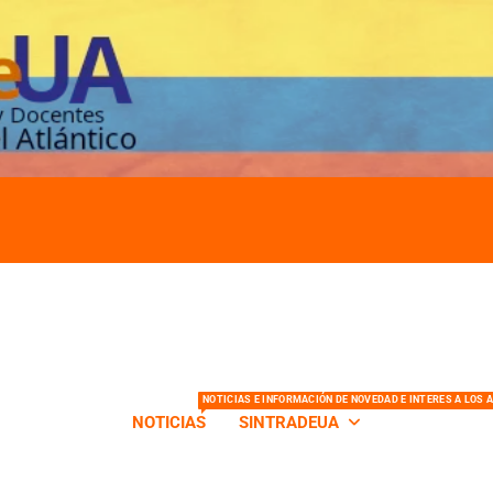
s de la Universidad del Atlántico
NOTICIAS E INFORMACIÓN DE NOVEDAD E INTERES A LOS 
NOTICIAS
SINTRADEUA