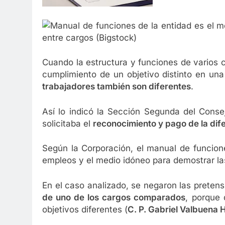
1 Año Atrás
Celebrando a Alex Sandoval: Un 
1 Año Atrás
Cuando la estructura y funciones de varios c
cumplimiento de un objetivo distinto en un
trabajadores también son diferentes
.
Así lo indicó la Sección Segunda del Conse
solicitaba el
reconocimiento y pago de la dife
Según la Corporación, el manual de funcione
empleos y el medio idóneo para demostrar la
En el caso analizado, se negaron las prete
de uno de los cargos comparados
, porque
objetivos diferentes (
C. P. Gabriel Valbuena