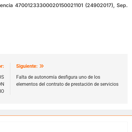
tencia 47001233300020150021101 (24902017), Sep.
r:
Siguiente:
OS
Falta de autonomía desfigura uno de los
ÓN
elementos del contrato de prestación de servicios
IO