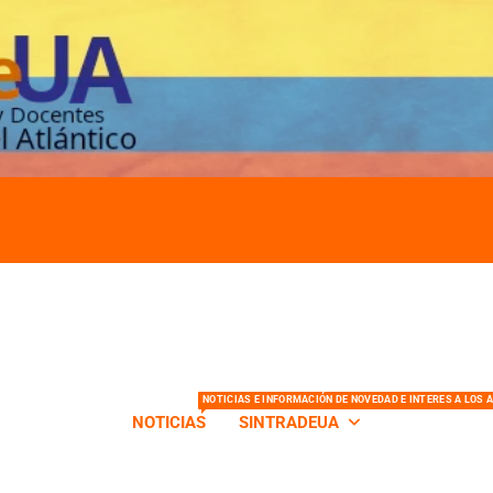
s de la Universidad del Atlántico
NOTICIAS E INFORMACIÓN DE NOVEDAD E INTERES A LOS 
NOTICIAS
SINTRADEUA