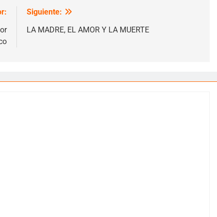
r:
Siguiente:
or
LA MADRE, EL AMOR Y LA MUERTE
co