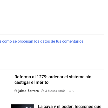
 cómo se procesan los datos de tus comentarios.
Reforma al 1279: ordenar el sistema sin
castigar el mérito
Jaime Borrero
3 Meses Atrás
0
La cava y el poder: lecciones que