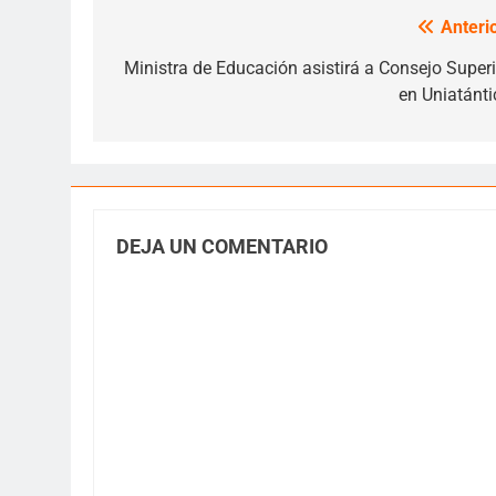
Anterio
Navegación
de
Ministra de Educación asistirá a Consejo Superi
en Uniatánti
entradas
DEJA UN COMENTARIO