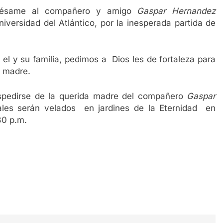
pésame al compañero y amigo
Gaspar Hernandez
niversidad del Atlántico, por la inesperada partida de
el y su familia, pedimos a Dios les de fortaleza para
a madre.
spedirse de la querida madre del compañero
Gaspar
ales serán velados en jardines de la Eternidad en
30 p.m.