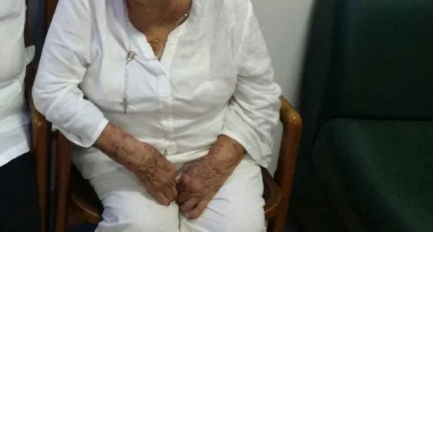
aliado incansable en la salud y la amistad