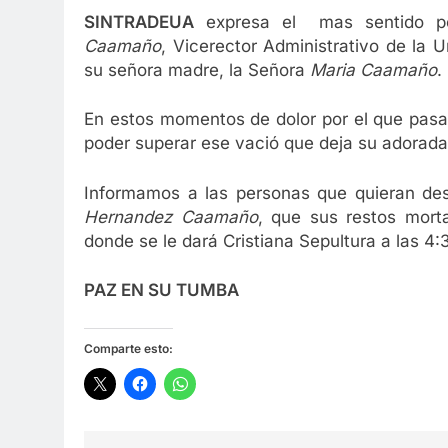
SINTRADEUA
expresa el mas sentido 
Caamaño
, Vicerector Administrativo de la U
su señora madre, la Señora
Maria Caamaño
.
En estos momentos de dolor por el que pasa 
poder superar ese vació que deja su adorad
Informamos a las personas que quieran de
Hernandez Caamaño
, que sus restos mort
donde se le dará Cristiana Sepultura a las 4:
PAZ EN SU TUMBA
Comparte esto: