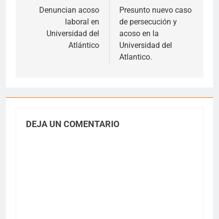
de
Denuncian acoso
Presunto nuevo caso
laboral en
de persecución y
entradas
Universidad del
acoso en la
Atlántico
Universidad del
Atlantico.
DEJA UN COMENTARIO