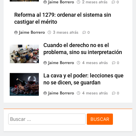
Jaime Borrero
2 meses atrás
0
Reforma al 1279: ordenar el sistema sin
castigar el mérito
Jaime Borrero
3 meses atrás
0
Cuando el derecho no es el
problema, sino su interpretación
Jaime Borrero
4 meses atrás
0
La cava y el poder: lecciones que
no se dicen, se guardan
Jaime Borrero
4 meses atrás
0
Buscar: