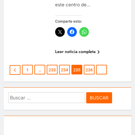
este centro de…
Comparte esto:
Leer noticia completa
1
…
233
234
235
236
Buscar: