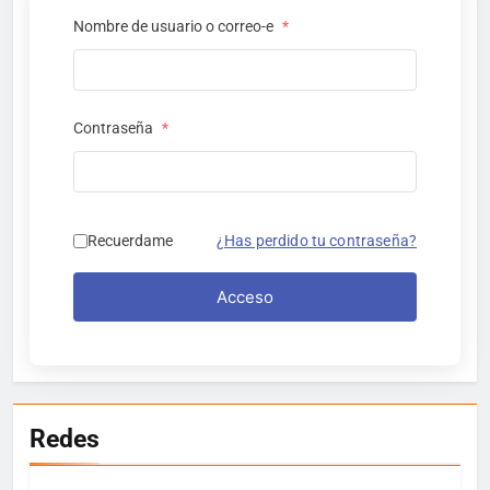
Nombre de usuario o correo-e
*
Contraseña
*
Recuerdame
¿Has perdido tu contraseña?
Acceso
Redes