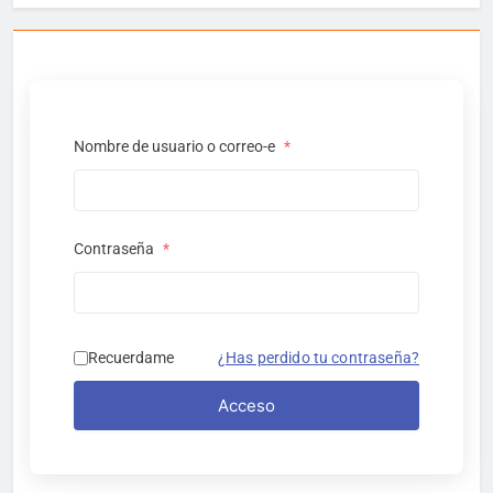
Nombre de usuario o correo-e
*
Contraseña
*
Recuerdame
¿Has perdido tu contraseña?
Acceso