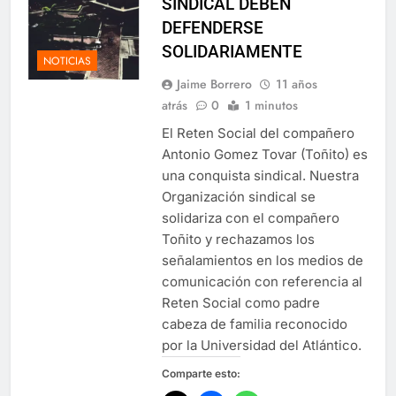
SINDICAL DEBEN
DEFENDERSE
SOLIDARIAMENTE
NOTICIAS
Jaime Borrero
11 años
atrás
0
1 minutos
El Reten Social del compañero
Antonio Gomez Tovar (Toñito) es
una conquista sindical. Nuestra
Organización sindical se
solidariza con el compañero
Toñito y rechazamos los
señalamientos en los medios de
comunicación con referencia al
Reten Social como padre
cabeza de familia reconocido
por la Universidad del Atlántico.
Comparte esto: