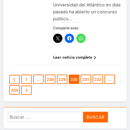
Universidad del Atlántico en días
pasado ha abierto un concurso
público…
Comparte esto:
Leer noticia completa
1
…
228
229
230
231
232
…
234
Buscar: