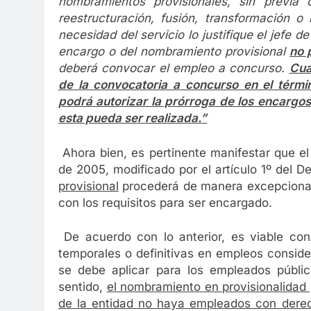
nombramientos provisionales, sin previa
reestructuración, fusión, transformación o
necesidad del servicio lo justifique el jefe d
encargo o del nombramiento provisional
no 
deberá convocar el empleo a concurso.
Cua
de la convocatoria a concurso en el términ
podrá autorizar la prórroga de los encargo
esta pueda ser realizada.”
Ahora bien, es pertinente manifestar que el 
de 2005, modificado por el artículo 1º del
provisional
procederá de manera excepcion
con los requisitos para ser encargado.
De acuerdo con lo anterior, es viable con
temporales o definitivas en empleos consider
se debe aplicar para los empleados públic
sentido,
el nombramiento en provisionalidad 
de la entidad no haya empleados con derec