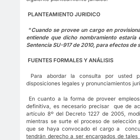
PLANTEAMIENTO JURIDICO
“
Cuando se provee un cargo en provisiona
entiende que dicho nombramiento estaría 
Sentencia SU-917 de 2010, para efectos de
FUENTES FORMALES Y
ANÁLISIS
Para abordar la consulta por usted pla
disposiciones legales y pronunciamientos jur
En cuanto a la forma de proveer empleos 
definitiva, es necesario precisar que de a
artículo 8º del Decreto 1227 de 2005, modi
mientras se surte el proceso de selección 
que se haya convocado el cargo a concur
tendrán derecho a ser encargados de tales