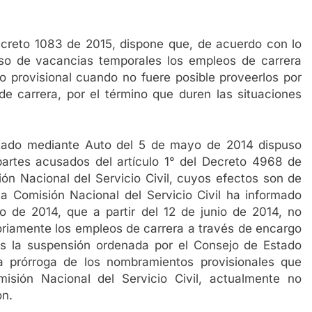
Decreto 1083 de 2015, dispone que, de acuerdo con lo
so de vacancias temporales los empleos de carrera
 provisional cuando no fuere posible proveerlos por
e carrera, por el término que duren las situaciones
tado mediante Auto del 5 de mayo de 2014 dispuso
apartes acusados del artículo 1° del Decreto 4968 de
ón Nacional del Servicio Civil, cuyos efectos son de
 la Comisión Nacional del Servicio Civil ha informado
io de 2014, que a partir del 12 de junio de 2014, no
toriamente los empleos de carrera a través de encargo
as la suspensión ordenada por el Consejo de Estado
a prórroga de los nombramientos provisionales que
misión Nacional del Servicio Civil, actualmente no
ón.