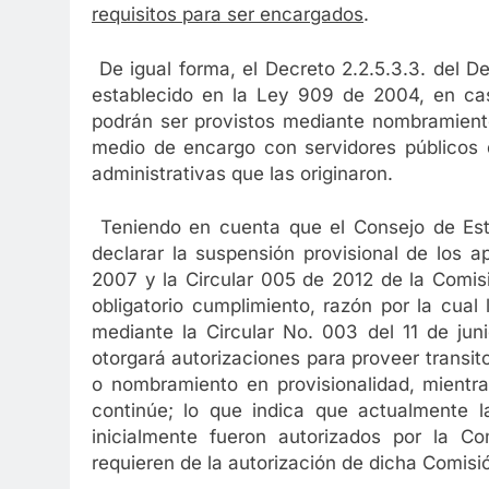
requisitos para ser encargados
.
De igual forma, el Decreto 2.2.5.3.3. del 
establecido en la Ley 909 de 2004, en ca
podrán ser provistos mediante nombramiento
medio de encargo con servidores públicos d
administrativas que las originaron.
Teniendo en cuenta que el Consejo de Es
declarar la suspensión provisional de los 
2007 y la Circular 005 de 2012 de la Comisi
obligatorio cumplimiento, razón por la cual
mediante la Circular No. 003 del 11 de jun
otorgará autorizaciones para proveer transi
o nombramiento en provisionalidad, mientr
continúe; lo que indica que actualmente l
inicialmente fueron autorizados por la Co
requieren de la autorización de dicha Comisi