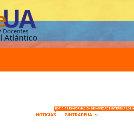
s de la Universidad del Atlántico
NOTICIAS E INFORMACIÓN DE NOVEDAD E INTERES A LOS 
NOTICIAS
SINTRADEUA