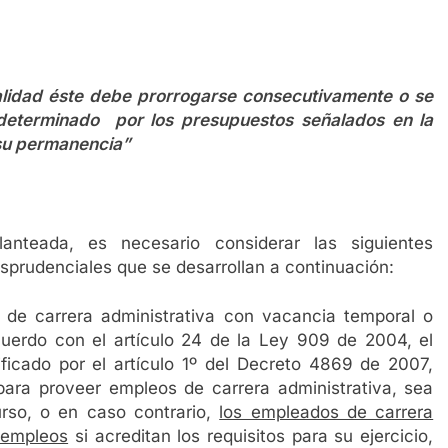
lidad éste debe prorrogarse consecutivamente o se
determinado por los presupuestos señalados en la
 su permanencia”
nteada, es necesario considerar las siguientes
isprudenciales que se desarrollan a continuación:
de carrera administrativa con vacancia temporal o
cuerdo con el artículo 24 de la Ley 909 de 2004, el
ficado por el artículo 1º del Decreto 4869 de 2007,
para proveer empleos de carrera administrativa, sea
so, o en caso contrario,
los empleados de carrera
 empleos
si acreditan los requisitos para su ejercicio,