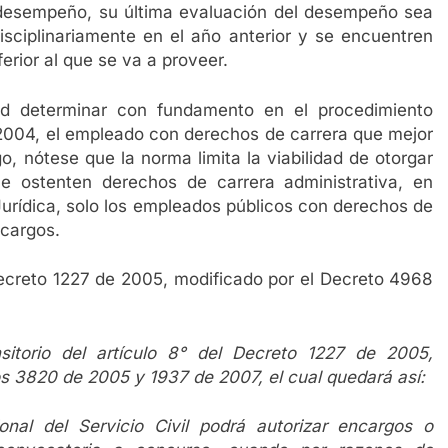
 desempeño, su última evaluación del desempeño sea
isciplinariamente en el año anterior y se encuentren
ior al que se va a proveer.
ad determinar con fundamento en el procedimiento
 2004, el empleado con derechos de carrera que mejor
 nótese que la norma limita la viabilidad de otorgar
e ostenten derechos de carrera administrativa, en
Jurídica, solo los empleados públicos con derechos de
ncargos.
 Decreto 1227 de 2005, modificado por el Decreto 4968
sitorio del artículo 8° del Decreto 1227 de 2005,
tos 3820 de 2005 y 1937 de 2007, el cual quedará así:
nal del Servicio Civil podrá autorizar encargos o