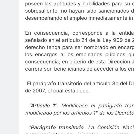
poseen las aptitudes y habilidades para su
sobresaliente, no hayan sido sancionados d
desempeñando el empleo inmediatamente infer
En consecuencia, corresponde a la entid
señalado en el artículo 24 de la Ley 909 de
derecho tenga para ser nombrado en encargo,
los encargos a los empleados públicos qu
consecuencia, en criterio de esta Dirección 
carrera son beneficiarios de acceder a los e
El parágrafo transitorio del artículo 8o del
de 2007, el cual establece:
“Artículo 1°.
Modificase el parágrafo tran
modificado por los artículos 1° de los Decre
“
Parágrafo transitorio
. La Comisión Nacio