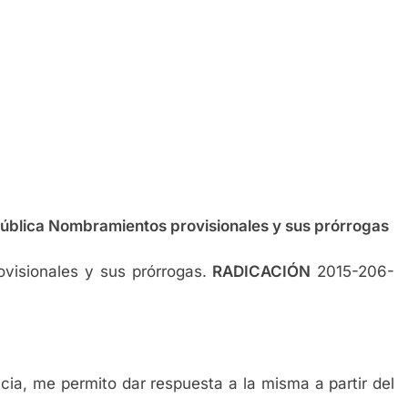
aliado incansable en la salud y la amistad
Pública Nombramientos provisionales y sus prórrogas
visionales y sus prórrogas.
RADICACIÓN
2015-206-
cia, me permito dar respuesta a la misma a partir del